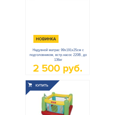
НОВИНКА
Надувной матрас 99х191х25см с
подголовником, встр.насос 220В, до
136кг
2 500 руб.