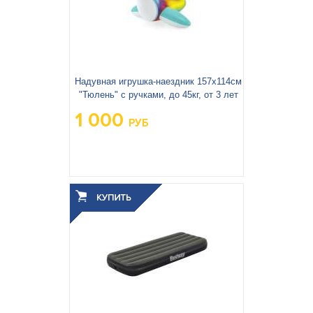
Надувная игрушка-наездник 157х114см
"Тюлень" с ручками, до 45кг, от 3 лет
1 000
РУБ