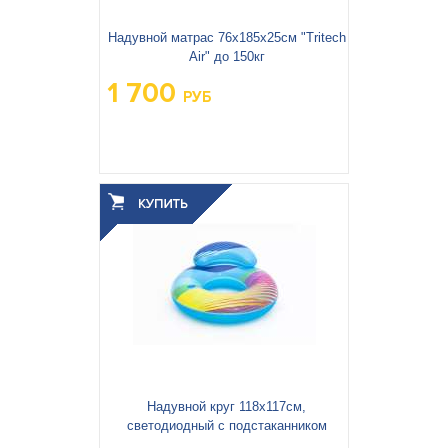
Надувной матрас 76х185х25см "Tritech
Air" до 150кг
1 700
РУБ
Надувной круг 118х117см,
светодиодный с подстаканником