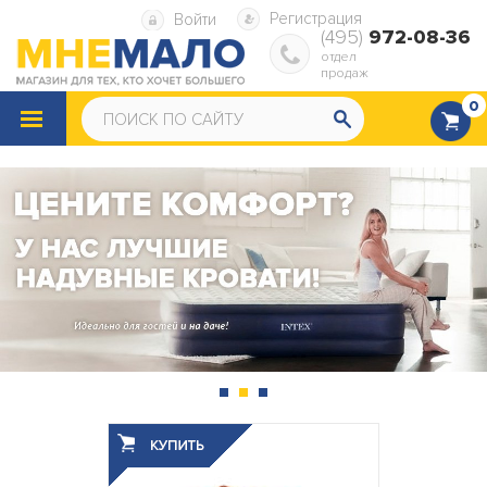
Регистрация
Войти
(495)
972-08-36
отдел
продаж
0
КАТАЛОГ
ТОВАРОВ