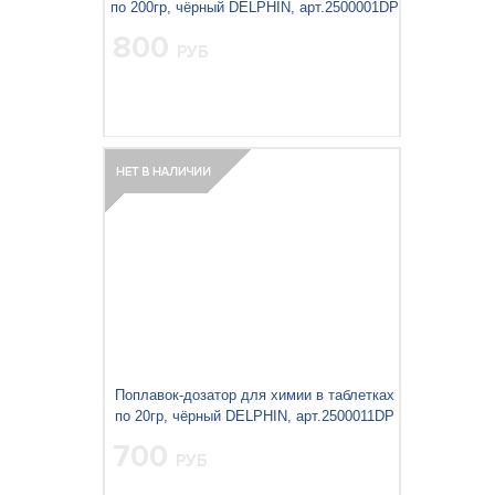
по 200гр, чёрный DELPHIN, арт.2500001DP
800
РУБ
Поплавок-дозатор для химии в таблетках
по 20гр, чёрный DELPHIN, арт.2500011DP
700
РУБ