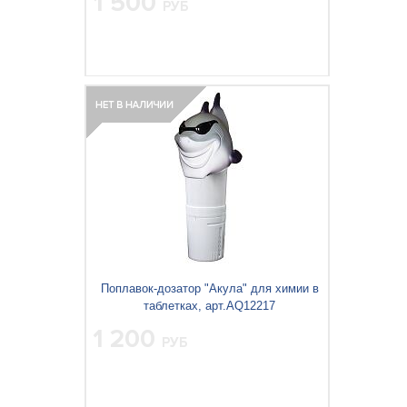
1 500
РУБ
Поплавок-дозатор "Акула" для химии в
таблетках, арт.AQ12217
1 200
РУБ