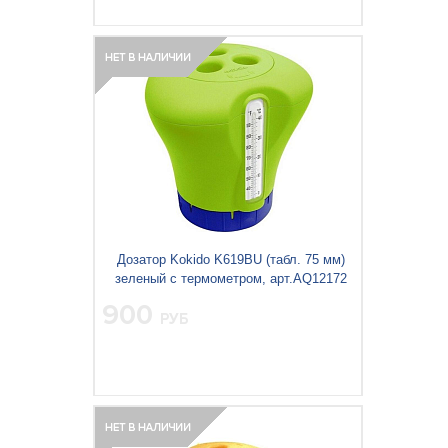
Дозатор Kokido K619BU (табл. 75 мм)
зеленый с термометром, арт.AQ12172
900
РУБ