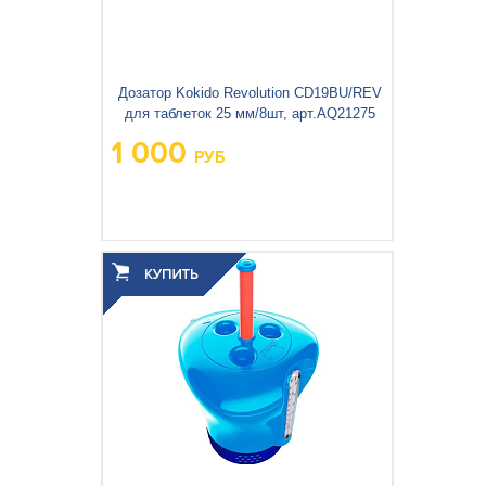
Дозатор Kokido Revolution CD19BU/REV
для таблеток 25 мм/8шт, арт.AQ21275
1 000
РУБ