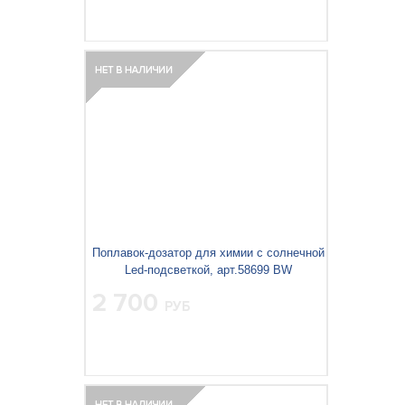
Поплавок-дозатор для химии с солнечной
Led-подсветкой, арт.58699 BW
2 700
РУБ