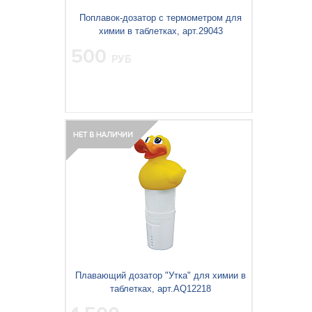
Поплавок-дозатор с термометром для
химии в таблетках, арт.29043
500
РУБ
Вес упаковки, кг:
0.192
3
0.003
Объём упаковки, м
:
Плавающий дозатор "Утка" для химии в
таблетках, арт.AQ12218