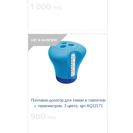
1 000
РУБ
Поплавок-дозатор для химии в таблетках
с термометром, 3 цвета, арт.AQ12171
900
РУБ