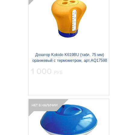
Дозатор Kokido K619BU (табл. 75 мм)
оранжевый с термометром, арт.AQ17598
1 000
РУБ