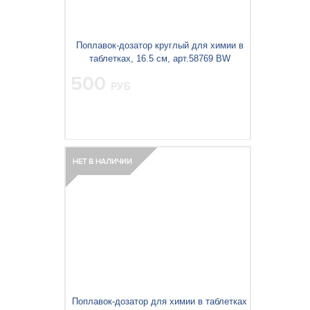
Поплавок-дозатор круглый для химии в
таблетках, 16.5 см, арт.58769 BW
500
РУБ
Поплавок-дозатор для химии в таблетках