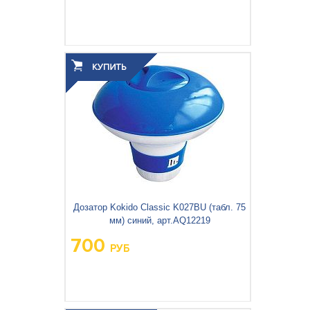
Дозатор Kokido Classic K027BU (табл. 75
мм) синий, арт.AQ12219
700
РУБ