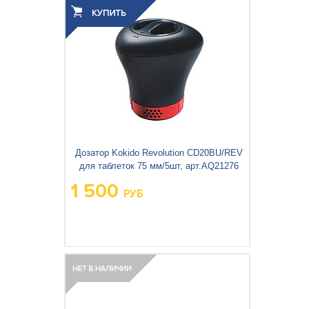
Дозатор Kokido Revolution CD20BU/REV
для таблеток 75 мм/5шт, арт.AQ21276
1 500
РУБ