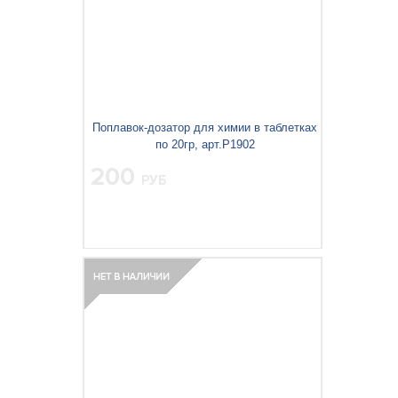
Поплавок-дозатор для химии в таблетках
по 20гр, арт.P1902
200
РУБ