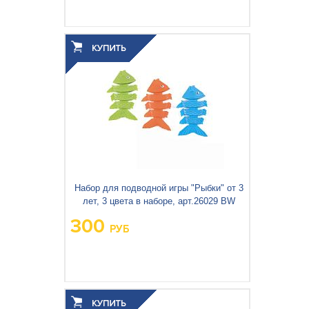
Вес упаковки, кг:
0.271
3
0.003
Объём упаковки, м
:
Набор для подводной игры "Рыбки" от 3
лет, 3 цвета в наборе, арт.26029 BW
300
РУБ
Вес упаковки, кг:
0.142
3
0.001
Объём упаковки, м
: