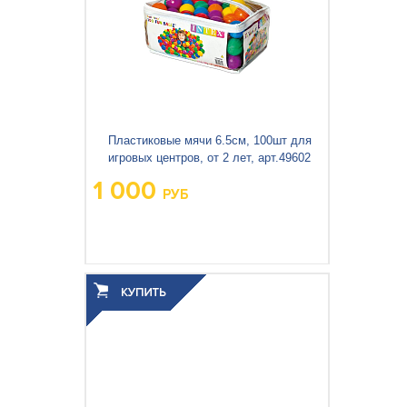
Пластиковые мячи 6.5см, 100шт для
игровых центров, от 2 лет, арт.49602
1 000
РУБ
Вес упаковки, кг:
1.06
3
0.029
Объём упаковки, м
: