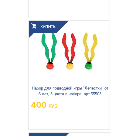
Вес упаковки, кг:
1.407
3
0.018
Объём упаковки, м
:
Набор для подводной игры "Лепестки" от
6 лет, 3 цвета в наборе, арт.55503
400
РУБ
Вес упаковки, кг:
0.168