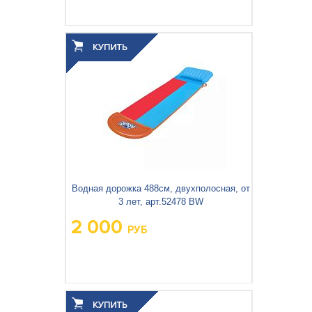
Водная дорожка 488см, двухполосная, от
3 лет, арт.52478 BW
2 000
РУБ