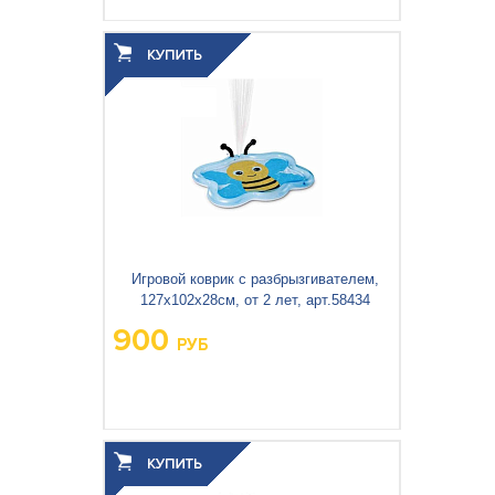
Игровой коврик с разбрызгивателем,
127х102х28см, от 2 лет, арт.58434
900
РУБ