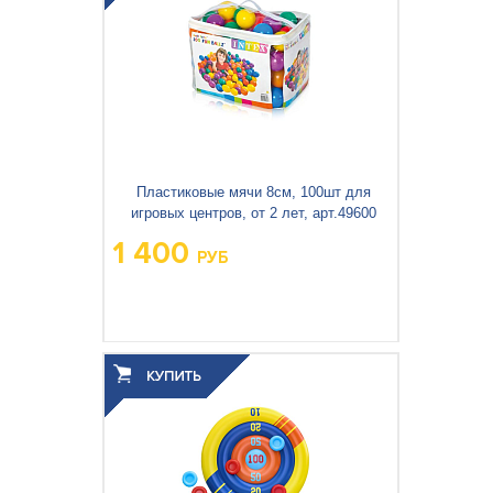
Пластиковые мячи 8см, 100шт для
игровых центров, от 2 лет, арт.49600
1 400
РУБ
Вес упаковки, кг:
1.565
3
0.056
Объём упаковки, м
: