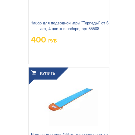
Набор для подводной игры "Торпеды" от 6
лет, 4 цвета в наборе, арт.55508
400
РУБ
Водная дорожка 488см, однополосная, от