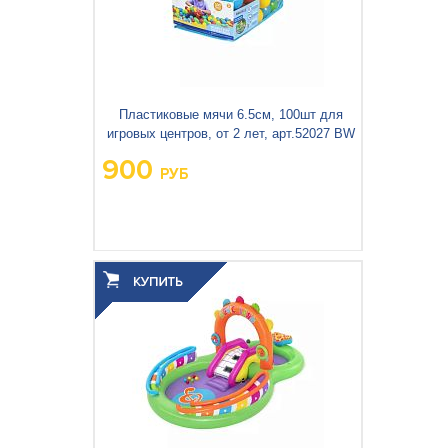
Пластиковые мячи 6.5см, 100шт для
игровых центров, от 2 лет, арт.52027 BW
900
РУБ
Вес упаковки, кг:
0.888
3
0.028
Объём упаковки, м
: