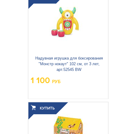
Надувная игрушка для боксирования
"Монстр нокаут" 102 см, от 3 лет,
арт.52545 BW
1 100
РУБ