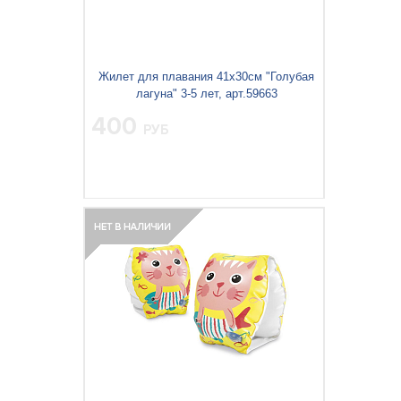
Жилет для плавания 41х30см "Голубая
лагуна" 3-5 лет, арт.59663
400
РУБ