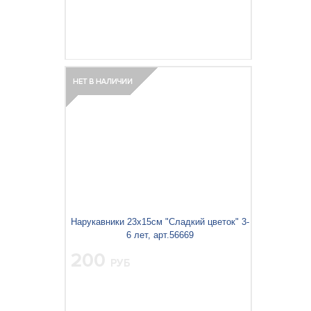
Нарукавники 23х15см "Сладкий цветок" 3-
6 лет, арт.56669
200
РУБ