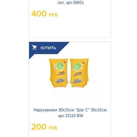
лет, арт.59651
400
РУБ
Нарукавники 30х15см "Шаг С" 30х15см,
арт.32110 BW
200
РУБ