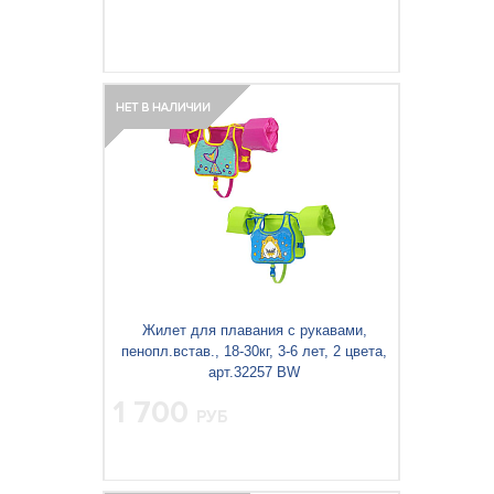
Жилет для плавания с рукавами,
пенопл.встав., 18-30кг, 3-6 лет, 2 цвета,
арт.32257 BW
1 700
РУБ