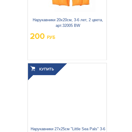
Нарукавники 20х20см, 3-6 лет, 2 цвета,
арт.32005 BW
200
РУБ
Вес упаковки, кг:
0.12
3
0.001
Объём упаковки, м
:
Нарукавники 27х25см "Little Sea Pals" 3-6