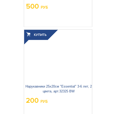
500
РУБ
Нарукавники 25x20см "Essential" 3-6 лет, 2
цвета, арт.32325 BW
200
РУБ