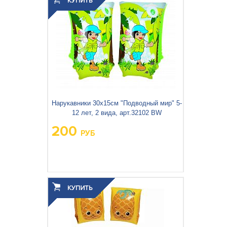
Объём упаковки, м
:
Нарукавники 30x15см "Подводный мир" 5-
12 лет, 2 вида, арт.32102 BW
200
РУБ
Вес упаковки, кг:
0.118
3
0.001
Объём упаковки, м
: