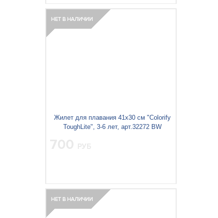
Жилет для плавания 41x30 см "Colorify
ToughLite", 3-6 лет, арт.32272 BW
700
РУБ