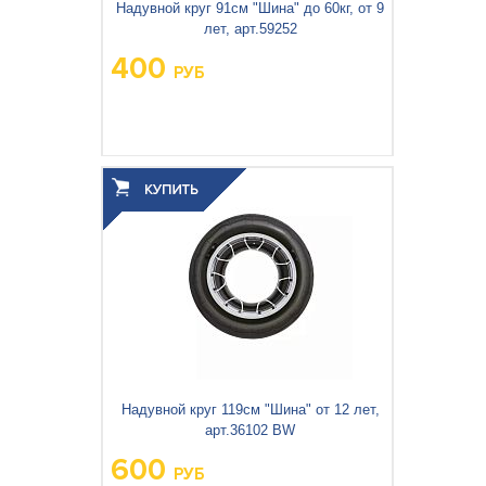
Надувной круг 91см "Шина" до 60кг, от 9
лет, арт.59252
400
РУБ
Вес упаковки, кг:
0.372
3
0.001
Объём упаковки, м
:
Надувной круг 119см "Шина" от 12 лет,
арт.36102 BW
600
РУБ