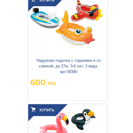
Объём упаковки, м
:
Надувная лодочка с сидением и со
спинкой, до 27кг, 3-6 лет, 3 вида,
арт.59380
600
РУБ
Вес упаковки, кг:
0.471
3
0.002
Объём упаковки, м
: