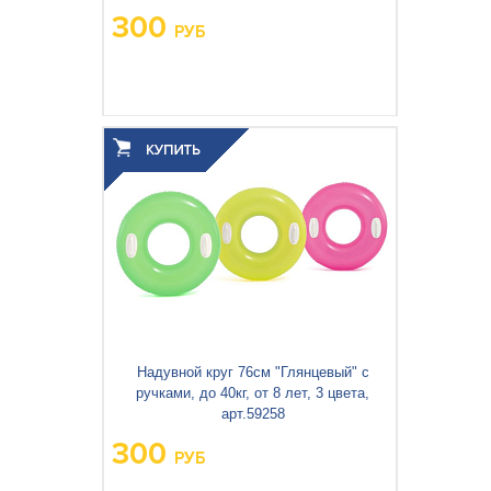
300
РУБ
Вес упаковки, кг:
0.29
3
0.001
Объём упаковки, м
:
Надувной круг 76см "Глянцевый" с
ручками, до 40кг, от 8 лет, 3 цвета,
арт.59258
300
РУБ