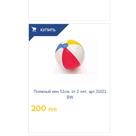
Вес упаковки, кг:
0.133
3
0.001
Объём упаковки, м
:
Пляжный мяч 51см, от 2 лет, арт.31021
BW
200
РУБ
Вес упаковки, кг:
0.109