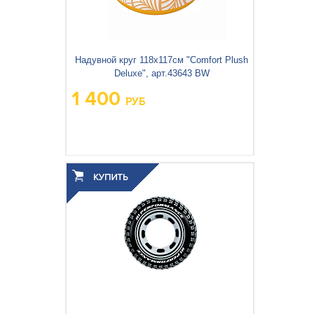
Надувной круг 118х117см "Comfort Plush
Deluxe", арт.43643 BW
1 400
РУБ