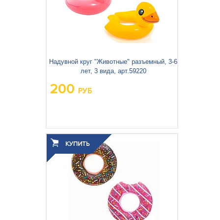
Надувной круг "Животные" разъемный, 3-6
лет, 3 вида, арт.59220
200
РУБ
Вес упаковки, кг:
0.17
3
0.001
Объём упаковки, м
: