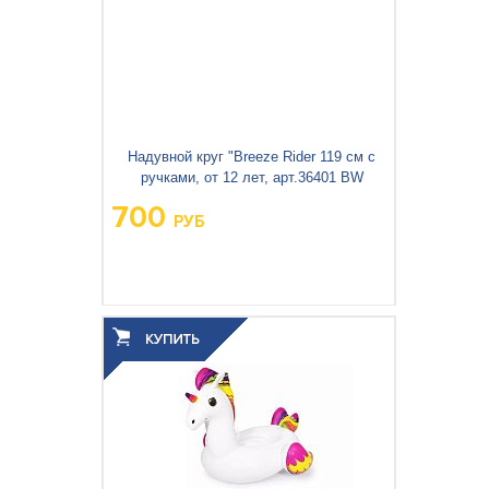
Надувной круг "Breeze Rider 119 см с
ручками, от 12 лет, арт.36401 BW
700
РУБ