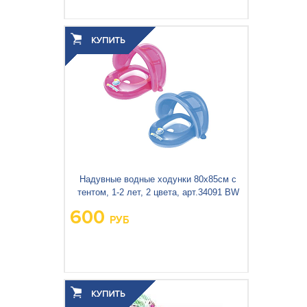
Вес упаковки, кг:
0.31
3
0.001
Объём упаковки, м
:
Надувные водные ходунки 80х85см с
тентом, 1-2 лет, 2 цвета, арт.34091 BW
600
РУБ
Вес упаковки, кг:
0.546
3
0.002
Объём упаковки, м
: