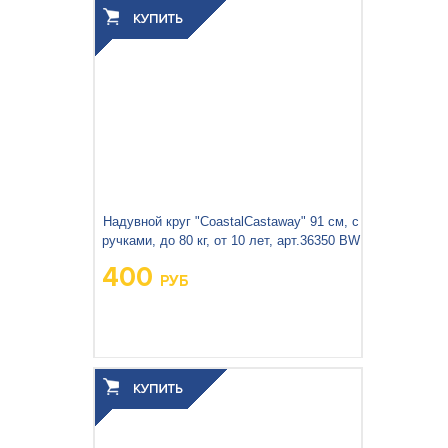
Надувной круг "CoastalCastaway" 91 см, с
ручками, до 80 кг, от 10 лет, арт.36350 BW
400
РУБ