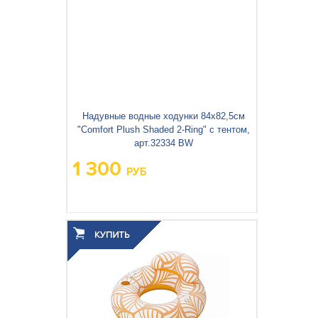
Надувные водные ходунки 84x82,5см
"Comfort Plush Shaded 2-Ring" с тентом,
арт.32334 BW
1 300
РУБ