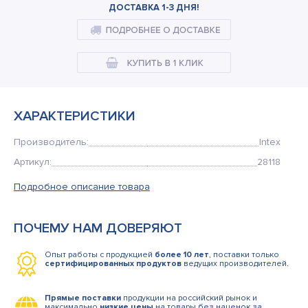
Кемпинговая мебель
ДОСТАВКА 1-3 ДНЯ!
Рюкзаки и сумки
Мангалы и коптильни
Товары для дома
ХАРАКТЕРИСТИКИ
Производитель:
Intex
Артикул:
28118
Подробное описание товара
ПОЧЕМУ НАМ ДОВЕРЯЮТ
Опыт работы с продукцией
более 10 лет
, поставки только
сертифицированных продуктов
ведущих производителей.
Прямые поставки
продукции на российский рынок и
максимально
низкие цены
на товары без наценок за