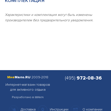
КОМПЛЕКТАЦИЯ
Характеристики и комплектация могут быть изменены
производителем без предварительного уведомления.
Мне
Мало.RU
2009-2018
(495)
972-08-36
Интернет-магазин товаров
для активного отдыха
Разработано в
BBRAIN
Доставка
Инструкции
О компании